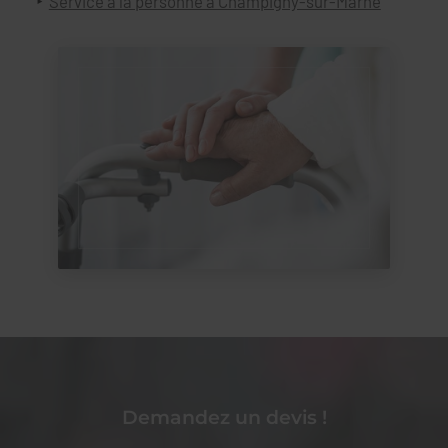
Service à la personne à Champigny-sur-Marne
Demandez un devis !