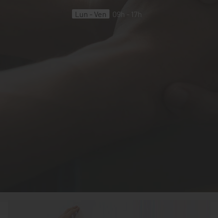
Lun - Ven
09h - 17h