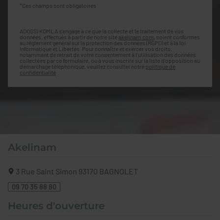
*Ces champs sont obligatoires
ADOSSI KOMLA s'engage à ce que la collecte et le traitement de vos
données, effectués à partir de notre site
akelinam.com
, soient conformes
au règlement général sur la protection des données (RGPD) et à la loi
Informatique et Libertés. Pour connaître et exercer vos droits,
notamment de retrait de votre consentement à l'utilisation des données
collectées par ce formulaire, ou à vous inscrire sur la liste d'opposition au
démarchage téléphonique, veuillez consulter notre
politique de
confidentialité
Akelinam
3 Rue Saint Simon
93170
BAGNOLET
09 70 35 88 80
Heures d'ouverture