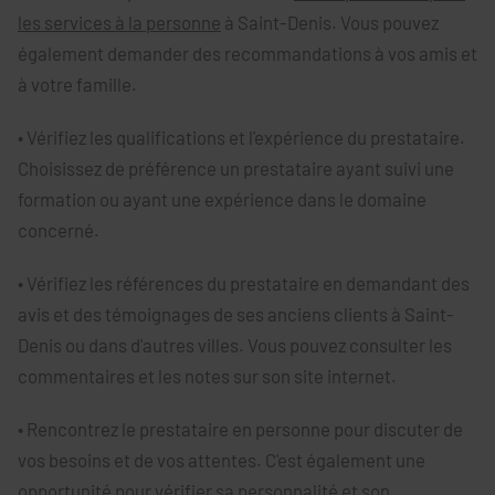
les services à la personne
à Saint-Denis. Vous pouvez
également demander des recommandations à vos amis et
à votre famille.
• Vérifiez les qualifications et l'expérience du prestataire.
Choisissez de préférence un prestataire ayant suivi une
formation ou ayant une expérience dans le domaine
concerné.
• Vérifiez les références du prestataire en demandant des
avis et des témoignages de ses anciens clients à Saint-
Denis ou dans d'autres villes. Vous pouvez consulter les
commentaires et les notes sur son site internet.
• Rencontrez le prestataire en personne pour discuter de
vos besoins et de vos attentes. C'est également une
opportunité pour vérifier sa personnalité et son